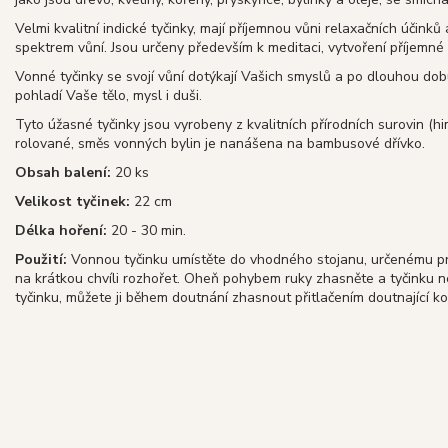
Velmi kvalitní indické tyčinky, mají příjemnou vůni relaxačních účinků
spektrem vůní. Jsou určeny především k meditaci, vytvoření příjemné
Vonné tyčinky se svojí vůní dotýkají Vašich smyslů a po dlouhou dob
pohladí Vaše tělo, mysl i duši.
Tyto úžasné tyčinky jsou vyrobeny z kvalitních přírodních surovin (hi
rolované, směs vonných bylin je nanášena na bambusové dřívko.
Obsah balení:
20 ks
Velikost tyčinek:
22 cm
Délka hoření:
20 - 30 min.
Použití:
Vonnou tyčinku umístěte do vhodného stojanu, určenému pro
na krátkou chvíli rozhořet. Oheň pohybem ruky zhasněte a tyčinku 
tyčinku, můžete ji během doutnání zhasnout přitlačením doutnající k