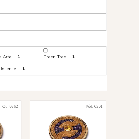
ca Arte
1
Green Tree
1
n Incense
1
Kód:
6362
Kód:
6361