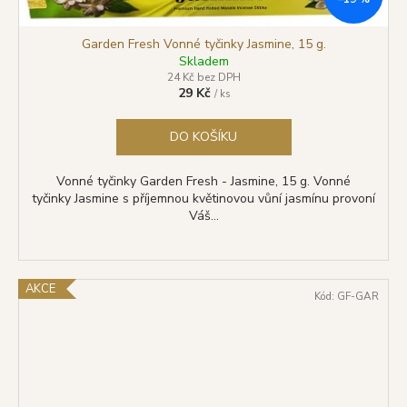
Garden Fresh Vonné tyčinky Jasmine, 15 g.
Skladem
24 Kč bez DPH
29 Kč
/ ks
DO KOŠÍKU
Vonné tyčinky Garden Fresh - Jasmine, 15 g. Vonné
tyčinky Jasmine s příjemnou květinovou vůní jasmínu provoní
Váš...
AKCE
Kód:
GF-GAR