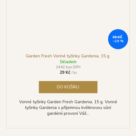
36 KČ
–19 %
Garden Fresh Vonné tyčinky Gardenia, 15 g.
Skladem
24 Kč bez DPH
29 Kč
/ ks
DO KOŠÍKU
Vonné tyčinky Garden Fresh Gardenia, 15 g. Vonné
tyčinky Gardenia s příjemnou květinovou vůní
gardénií provoní Váš...