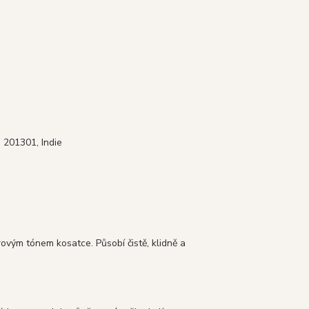
h 201301, Indie
ovým tónem kosatce. Působí čistě, klidně a