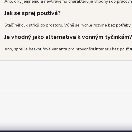
Ano, díky jemnému a nevtíravému charakteru je vhodný i do pracovní
Jak se sprej používá?
Stačí několik střiků do prostoru. Vůně se rychle rozvine bez potřeb
Je vhodný jako alternativa k vonným tyčinkám
Ano, sprej je bezkouřová varianta pro provonění interiéru bez použit