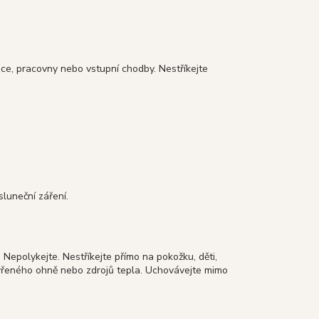
nice, pracovny nebo vstupní chodby. Nestříkejte
luneční záření.
. Nepolykejte. Nestříkejte přímo na pokožku, děti,
otevřeného ohně nebo zdrojů tepla. Uchovávejte mimo