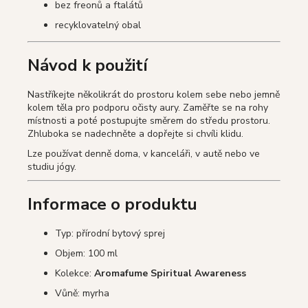
bez freonů a ftalátů
recyklovatelný obal
Návod k použití
Nastříkejte několikrát do prostoru kolem sebe nebo jemně
kolem těla pro podporu očisty aury. Zaměřte se na rohy
místnosti a poté postupujte směrem do středu prostoru.
Zhluboka se nadechněte a dopřejte si chvíli klidu.
Lze používat denně doma, v kanceláři, v autě nebo ve
studiu jógy.
Informace o produktu
Typ: přírodní bytový sprej
Objem: 100 ml
Kolekce:
Aromafume Spiritual Awareness
Vůně: myrha