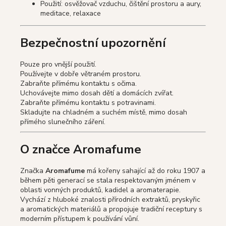
Použití: osvěžovač vzduchu, čištění prostoru a aury,
meditace, relaxace
Bezpečnostní upozornění
Pouze pro vnější použití.
Používejte v dobře větraném prostoru.
Zabraňte přímému kontaktu s očima.
Uchovávejte mimo dosah dětí a domácích zvířat.
Zabraňte přímému kontaktu s potravinami.
Skladujte na chladném a suchém místě, mimo dosah
přímého slunečního záření.
O značce Aromafume
Značka
Aromafume
má kořeny sahající až do roku 1907 a
během pěti generací se stala respektovaným jménem v
oblasti vonných produktů, kadidel a aromaterapie.
Vychází z hluboké znalosti přírodních extraktů, pryskyřic
a aromatických materiálů a propojuje tradiční receptury s
moderním přístupem k používání vůní.