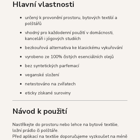
Hlavní vlastnosti
určený k provonění prostoru, bytových textilií a
polštářů
vhodný pro každodenní použití v domácnosti,
kanceláři i jógových studiích
bezkouřová alternativa ke klasickému vykuřování
vyrobeno ze 100% čistých esenciálních olejů
bez syntetických parfemací
veganské složení
netestováno na zvířatech
eticky získané suroviny
Návod k použití
Nastříkejte do prostoru nebo lehce na bytové textilie,
ložní prádlo či polštáře.
Před aplikací na textilie doporučujeme vyzkoušet na méně