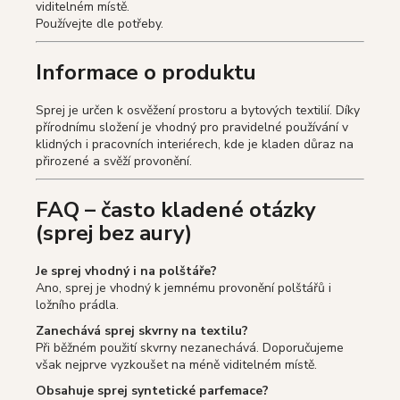
viditelném místě.
Používejte dle potřeby.
Informace o produktu
Sprej je určen k osvěžení prostoru a bytových textilií. Díky
přírodnímu složení je vhodný pro pravidelné používání v
klidných i pracovních interiérech, kde je kladen důraz na
přirozené a svěží provonění.
FAQ – často kladené otázky
(sprej bez aury)
Je sprej vhodný i na polštáře?
Ano, sprej je vhodný k jemnému provonění polštářů i
ložního prádla.
Zanechává sprej skvrny na textilu?
Při běžném použití skvrny nezanechává. Doporučujeme
však nejprve vyzkoušet na méně viditelném místě.
Obsahuje sprej syntetické parfemace?