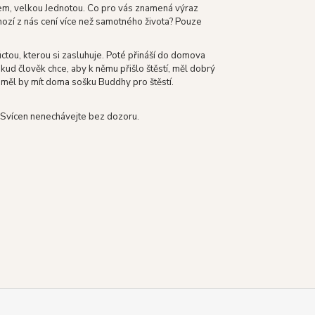
em, velkou Jednotou. Co pro vás znamená výraz
nozí z nás cení více než samotného života? Pouze
ctou, kterou si zasluhuje. Poté přináší do domova
ud člověk chce, aby k němu přišlo štěstí, měl dobrý
, měl by mít doma sošku Buddhy pro štěstí.
. Svícen nenechávejte bez dozoru.