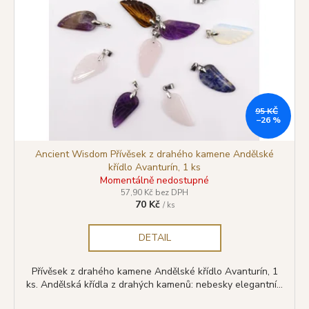
95 KČ
–26 %
Ancient Wisdom Přívěsek z drahého kamene Andělské
křídlo Avanturín, 1 ks
Momentálně nedostupné
57,90 Kč bez DPH
70 Kč
/ ks
DETAIL
Přívěsek z drahého kamene Andělské křídlo Avanturín, 1
ks. Andělská křídla z drahých kamenů: nebesky elegantní...