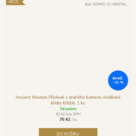
AKCE
Kód:
GEMPD-21-KRISTAL
95 KČ
–21 %
Ancient Wisdom Přívěsek z drahého kamene Andělské
křídlo Křišťál, 1 ks
Skladem
62 Kč bez DPH
75 Kč
/ ks
DO KOŠÍKU