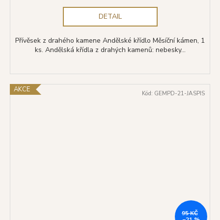
DETAIL
Přívěsek z drahého kamene Andělské křídlo Měsíční kámen, 1
ks. Andělská křídla z drahých kamenů: nebesky...
AKCE
Kód:
GEMPD-21-JASPIS
95 KČ
–21 %