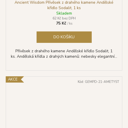
Ancient Wisdom Přívěsek z drahého kamene Andělské
křídlo Sodalit, 1 ks
Skladem
62 Kč bez DPH
75 Kč
/ ks
DO KOŠÍKU
Přívěsek z drahého kamene Andělské křídlo Sodalit, 1
ks. Andělská křídla z drahých kamenů: nebesky elegantní...
AKCE
Kód:
GEMPD-21-AMETYST