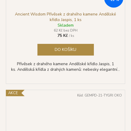
Ancient Wisdom Přívěsek z drahého kamene Andělské
křídlo Jaspis, 1 ks
Skladem
62 Kč bez DPH
75 Kč
/ ks
DO KOŠÍKU
Přívěsek z drahého kamene Andělské křídlo Jaspis, 1
ks. Andělská křídla z drahých kamenů: nebesky elegantní...
AKCE
Kód:
GEMPD-21-TYGRI OKO