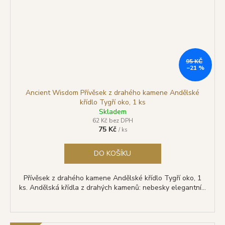
95 KČ
–21 %
Ancient Wisdom Přívěsek z drahého kamene Andělské
křídlo Tygří oko, 1 ks
Skladem
62 Kč bez DPH
75 Kč
/ ks
DO KOŠÍKU
Přívěsek z drahého kamene Andělské křídlo Tygří oko, 1
ks. Andělská křídla z drahých kamenů: nebesky elegantní...