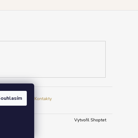
ouhlasím
a
Jak nakupovat
Kontakty
Vytvořil Shoptet