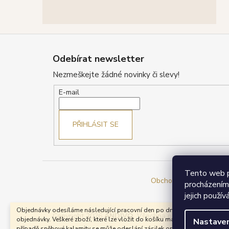
Z
á
Odebírat newsletter
p
Nezmeškejte žádné novinky či slevy!
a
t
E-mail
í
PŘIHLÁSIT SE
Tento web p
Obchodní podmínky
Re
procházením
jejich použív
Objednávky odesíláme následující pracovní den po dni přijetí Vaší
Copyright 2026
ANDIVO
. Všechna práva vyhrazena.
U
objednávky. Veškeré zboží, které lze vložit do košíku máme skladem. V
Nastaven
případě sněhové kalamity se může odeslání zásilek opozdit.