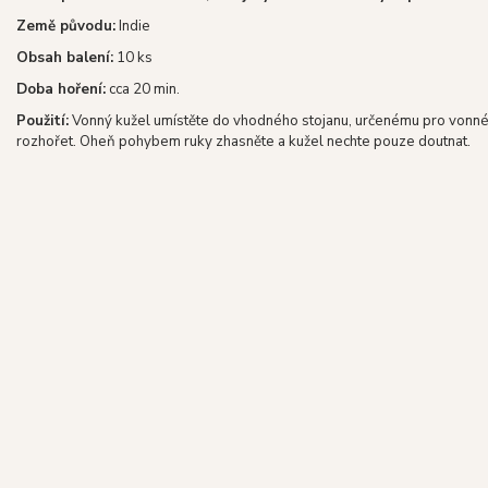
Země původu:
Indie
Obsah balení:
10 ks
Doba hoření:
cca 20 min.
Použití:
Vonný kužel umístěte do vhodného stojanu, určenému pro vonné ku
rozhořet. Oheň pohybem ruky zhasněte a kužel nechte pouze doutnat.