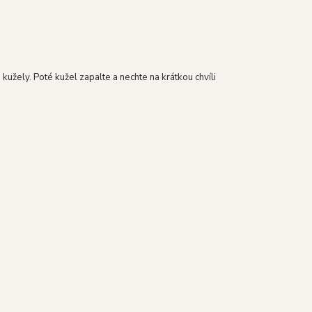
žely. Poté kužel zapalte a nechte na krátkou chvíli