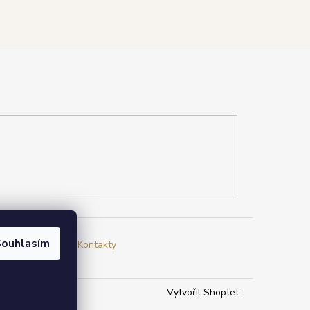
ouhlasím
a
Jak nakupovat
Kontakty
Vytvořil Shoptet