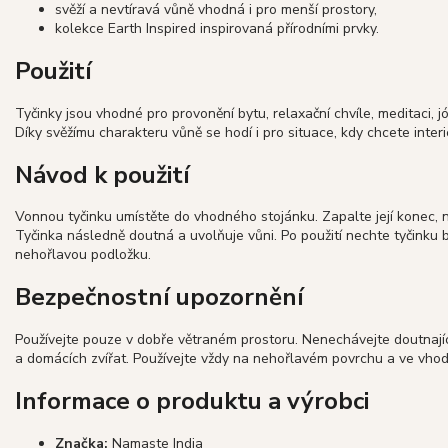
svěží a nevtíravá vůně vhodná i pro menší prostory,
kolekce Earth Inspired inspirovaná přírodními prvky.
Použití
Tyčinky jsou vhodné pro provonění bytu, relaxační chvíle, meditaci,
Díky svěžímu charakteru vůně se hodí i pro situace, kdy chcete interi
Návod k použití
Vonnou tyčinku umístěte do vhodného stojánku. Zapalte její konec, 
Tyčinka následně doutná a uvolňuje vůni. Po použití nechte tyčinku 
nehořlavou podložku.
Bezpečnostní upozornění
Používejte pouze v dobře větraném prostoru. Nenechávejte doutnají
a domácích zvířat. Používejte vždy na nehořlavém povrchu a ve vho
Informace o produktu a výrobci
Značka:
Namaste India