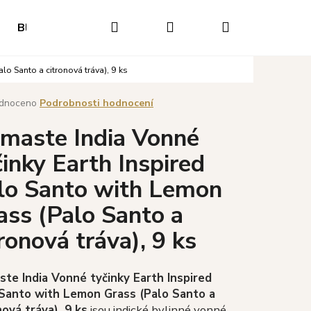
Hledat
Přihlášení
Nákupní
Blog
Hodnocení obchodu
Napište nám
O
o Santo a citronová tráva), 9 ks
košík
né
dnoceno
Podrobnosti hodnocení
ení
maste India Vonné
tu
činky Earth Inspired
lo Santo with Lemon
ek.
ass (Palo Santo a
tronová tráva), 9 ks
Následující
te India Vonné tyčinky Earth Inspired
Santo with Lemon Grass (Palo Santo a
nová tráva), 9 ks
jsou indické bylinné vonné